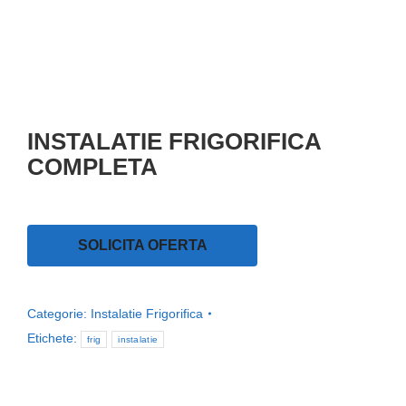
INSTALATIE FRIGORIFICA
COMPLETA
SOLICITA OFERTA
Categorie:
Instalatie Frigorifica
Etichete:
frig
instalatie