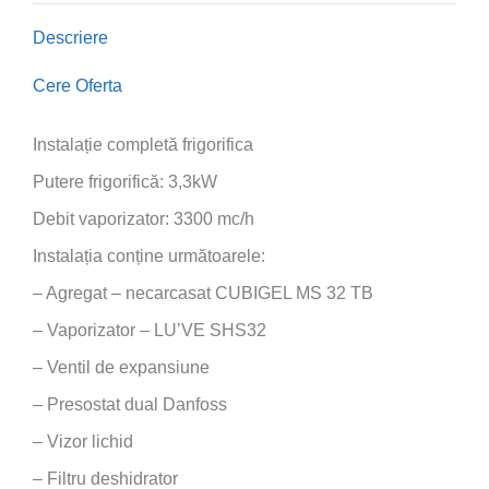
Descriere
Cere Oferta
Instalație completă frigorifica
Putere frigorifică: 3,3kW
Debit vaporizator: 3300 mc/h
Instalația conține următoarele:
– Agregat – necarcasat CUBIGEL MS 32 TB
– Vaporizator – LU’VE SHS32
– Ventil de expansiune
– Presostat dual Danfoss
– Vizor lichid
– Filtru deshidrator