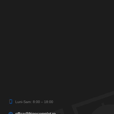
Luni-Sam: 8:00 – 18:00
office@frigocomplet.ro