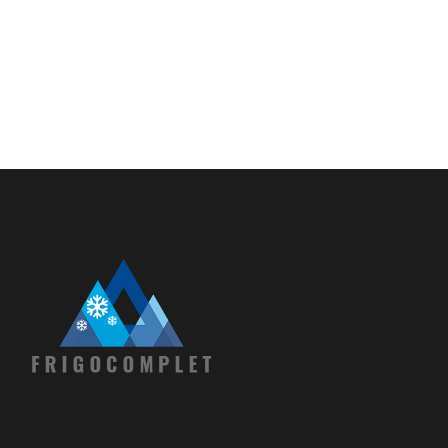
Dulapuri frigorifice